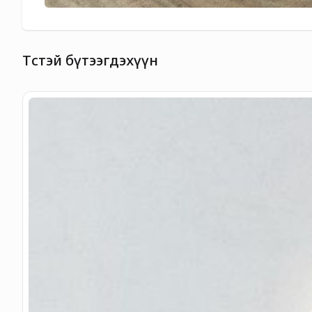
Төстэй бүтээгдэхүүн